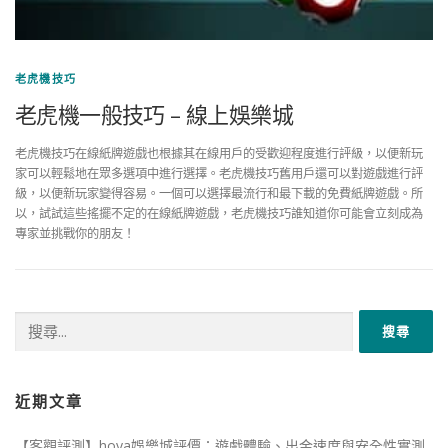
老虎機技巧
老虎機一般技巧 – 線上娛樂城
老虎機技巧在線紙牌遊戲也根據其在線用戶的受歡迎程度進行評級，以便新玩
家可以輕鬆地在眾多選項中進行選擇。老虎機技巧舊用戶還可以對遊戲進行評
級，以便新玩家變得容易。一個可以選擇最流行和最下載的免費紙牌遊戲。所
以，試試這些搖擺不定的在線紙牌遊戲，老虎機技巧誰知道你可能會立刻成為
專家並挑戰你的朋友！
搜
尋
關
鍵
字:
近期文章
【客觀評測】hoya娛樂城評價：遊戲體驗、出金速度與安全性實測