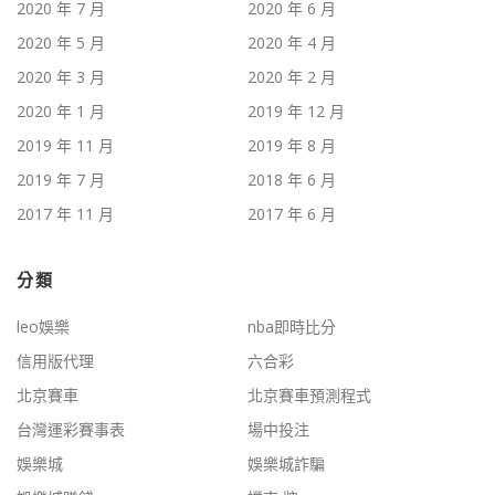
2020 年 7 月
2020 年 6 月
2020 年 5 月
2020 年 4 月
2020 年 3 月
2020 年 2 月
2020 年 1 月
2019 年 12 月
2019 年 11 月
2019 年 8 月
2019 年 7 月
2018 年 6 月
2017 年 11 月
2017 年 6 月
分類
leo娛樂
nba即時比分
信用版代理
六合彩
北京賽車
北京賽車預測程式
台灣運彩賽事表
場中投注
娛樂城
娛樂城詐騙