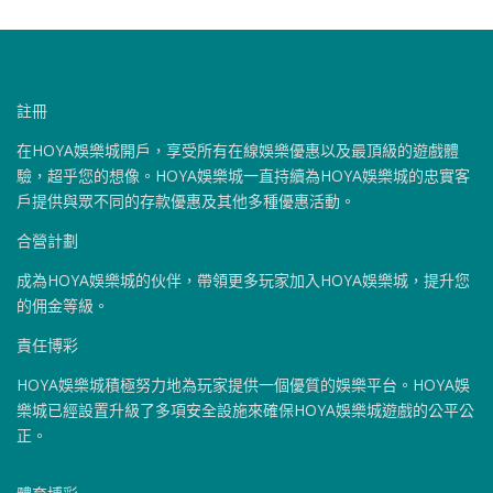
註冊
在HOYA娛樂城開戶，享受所有在線娛樂優惠以及最頂級的遊戲體
驗，超乎您的想​​像。HOYA娛樂城一直持續為HOYA娛樂城的忠實客
戶提供與眾不同的存款優惠及其他多種優惠活動。
合營計劃
成為HOYA娛樂城的伙伴，帶領更多玩家加入HOYA娛樂城，提升您
的佣金等級。
責任博彩
HOYA娛樂城積極努力地為玩家提供一個優質的娛樂平台。HOYA娛
樂城已經設置升級了多項安全設施來確保HOYA娛樂城遊戲的公平公
正。