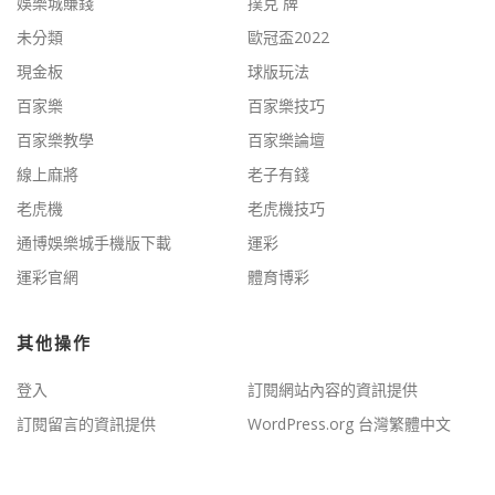
娛樂城賺錢
撲克 牌
未分類
歐冠盃2022
現金板
球版玩法
百家樂
百家樂技巧
百家樂教學
百家樂論壇
線上麻將
老子有錢
老虎機
老虎機技巧
通博娛樂城手機版下載
運彩
運彩官網
體育博彩
其他操作
登入
訂閱網站內容的資訊提供
訂閱留言的資訊提供
WordPress.org 台灣繁體中文