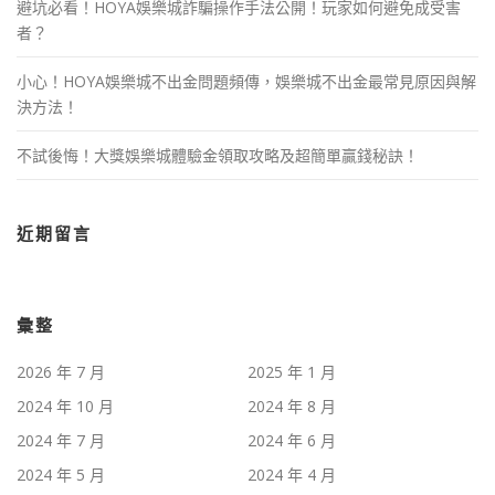
避坑必看！HOYA娛樂城詐騙操作手法公開！玩家如何避免成受害
者？
小心！HOYA娛樂城不出金問題頻傳，娛樂城不出金最常見原因與解
決方法！
不試後悔！大獎娛樂城體驗金領取攻略及超簡單贏錢秘訣！
近期留言
彙整
2026 年 7 月
2025 年 1 月
2024 年 10 月
2024 年 8 月
2024 年 7 月
2024 年 6 月
2024 年 5 月
2024 年 4 月