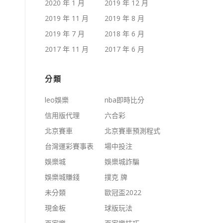
2020 年 1 月
2019 年 12 月
2019 年 11 月
2019 年 8 月
2019 年 7 月
2018 年 6 月
2017 年 11 月
2017 年 6 月
分類
leo娛樂
nba即時比分
信用版代理
六合彩
北京賽車
北京賽車預測程式
台灣運彩賽事表
場中投注
娛樂城
娛樂城詐騙
娛樂城賺錢
撲克 牌
未分類
歐冠盃2022
現金板
球版玩法