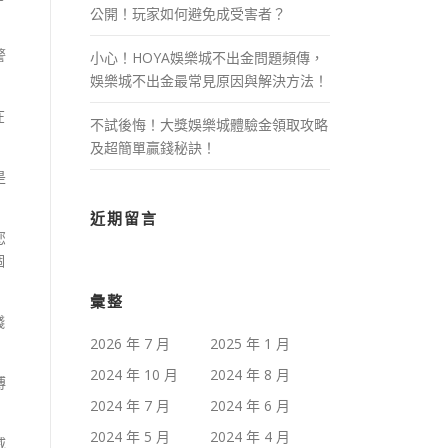
公開！玩家如何避免成受害者？
警
小心！HOYA娛樂城不出金問題頻傳，
娛樂城不出金最常見原因與解決方法！
在
不試後悔！大獎娛樂城體驗金領取攻略
及超簡單贏錢秘訣！
是
近期留言
您
個
彙整
錢
2026 年 7 月
2025 年 1 月
2024 年 10 月
2024 年 8 月
博
2024 年 7 月
2024 年 6 月
2024 年 5 月
2024 年 4 月
威