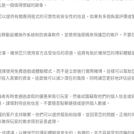
能是一個值得懷疑的跡象。
可以提供有關應用程式的可靠性和安全性的信息。如果有多個負面評價或
的移動設備操作系統和防病毒軟件，並使用強密碼來保護您的帳戶。不要
行事，確保您只使用官方且受信任的渠道。這將有助於確保您的博彩體驗
選擇使用免費遊戲或體驗模式，而不是立即進行實際賭博。這樣可以幫助
即投入真實的資金。這麼做可以減少潛在的風險，同時讓您更好地評估這
騙者有時會通過虛假的優惠來吸引玩家，然後試圖竊取他們的個人信息或
話，謹慎對待這些信息，不要隨意點擊鏈接或提供個人數據。
城的客戶支持聯繫。他們可以提供幫助和指導，並回答您的問題。正規的
以確保玩家的需求得到妥善處理。
上述建議，以確保您的博彩體驗是安全的、有趣的，並不容易受到詐騙的