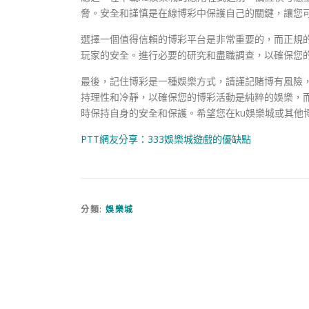
脅。安全和謹慎是在線博彩中保護自己的關鍵，讓您
選擇一個值得信賴的博彩平台是非常重要的，而正規
玩家的安全。進行必要的研究和盡職調查，以確保您
最後，記住博彩是一種娛樂方式，請謹記賭博有風險
持理性和冷靜，以確保您的博彩活動是純粹的娛樂，
時保持自身的安全和保護。希望您在ku娛樂城或其他
PTT網友分享：333娛樂城遊戲的優缺點
分類:
娛樂城