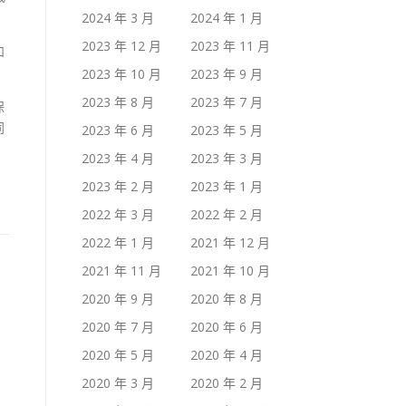
2024 年 3 月
2024 年 1 月
2023 年 12 月
2023 年 11 月
和
2023 年 10 月
2023 年 9 月
2023 年 8 月
2023 年 7 月
保
同
2023 年 6 月
2023 年 5 月
2023 年 4 月
2023 年 3 月
2023 年 2 月
2023 年 1 月
2022 年 3 月
2022 年 2 月
2022 年 1 月
2021 年 12 月
2021 年 11 月
2021 年 10 月
2020 年 9 月
2020 年 8 月
2020 年 7 月
2020 年 6 月
2020 年 5 月
2020 年 4 月
2020 年 3 月
2020 年 2 月