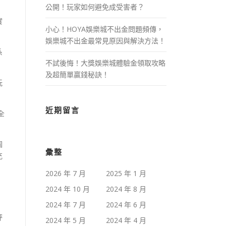
公開！玩家如何避免成受害者？
實
小心！HOYA娛樂城不出金問題頻傳，
娛樂城不出金最常見原因與解決方法！
系
不試後悔！大獎娛樂城體驗金領取攻略
及超簡單贏錢秘訣！
玩
近期留言
全
個
彙整
充
2026 年 7 月
2025 年 1 月
2024 年 10 月
2024 年 8 月
2024 年 7 月
2024 年 6 月
評
2024 年 5 月
2024 年 4 月