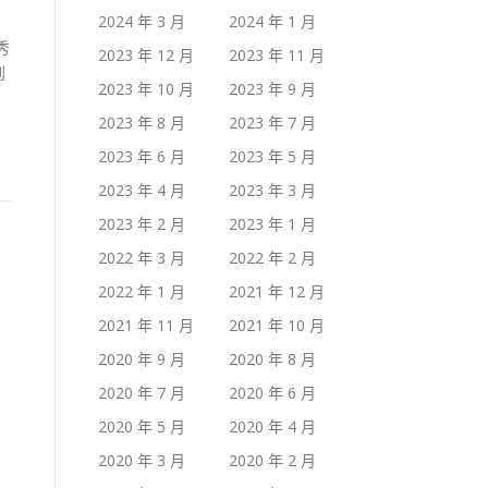
2024 年 3 月
2024 年 1 月
秀
2023 年 12 月
2023 年 11 月
到
2023 年 10 月
2023 年 9 月
2023 年 8 月
2023 年 7 月
2023 年 6 月
2023 年 5 月
2023 年 4 月
2023 年 3 月
2023 年 2 月
2023 年 1 月
2022 年 3 月
2022 年 2 月
2022 年 1 月
2021 年 12 月
2021 年 11 月
2021 年 10 月
2020 年 9 月
2020 年 8 月
2020 年 7 月
2020 年 6 月
2020 年 5 月
2020 年 4 月
2020 年 3 月
2020 年 2 月