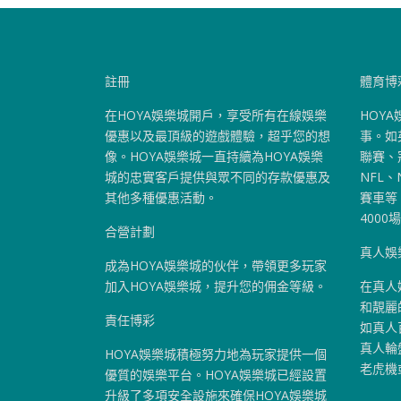
註冊
體育博
在HOYA娛樂城開戶，享受所有在線娛樂
HOY
優惠以及最頂級的遊戲體驗，超乎您的想​​
事。如
像。HOYA娛樂城一直持續為HOYA娛樂
聯賽、
城的忠實客戶提供與眾不同的存款優惠及
NFL、
其他多種優惠活動。
賽車等
400
合營計劃
真人娛
成為HOYA娛樂城的伙伴，帶領更多玩家
加入HOYA娛樂城，提升您的佣金等級。
在真人
和靚麗
責任博彩
如真人
真人輪
HOYA娛樂城積極努力地為玩家提供一個
老虎機
優質的娛樂平台。HOYA娛樂城已經設置
升級了多項安全設施來確保HOYA娛樂城