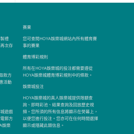
赛果
特製禮
您可查閱HOYA娛樂城網站內所有體育賽
及再次存
事的賽果
體育博彩規則
所有在HOYA娛樂城的投注都需要遵從
取款方
HOYA娛樂城體育博彩規則中的條款。
惠活動
娛樂城投注
HOYA娛樂城的真人娛樂城提供限額查
詢、即時彩池、結果查詢及回放歷史視
樂城遊戲
頻。您所須的所有信息將顯示在熒幕上，
及電郵方
以便您進行投注。您亦可在任何時間選擇
A娛樂
顯示或隱藏此類信息。