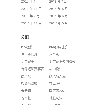
2020 年 1 月
2019 年 12 月
2019 年 11 月
2019 年 8 月
2019 年 7 月
2018 年 6 月
2017 年 11 月
2017 年 6 月
分類
leo娛樂
nba即時比分
信用版代理
六合彩
北京賽車
北京賽車預測程式
台灣運彩賽事表
場中投注
娛樂城
娛樂城詐騙
娛樂城賺錢
撲克 牌
未分類
歐冠盃2022
現金板
球版玩法