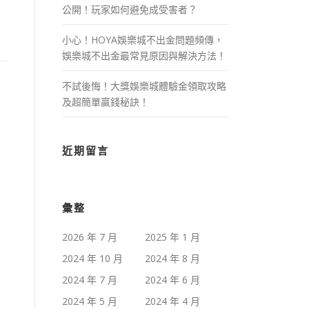
公開！玩家如何避免成受害者？
小心！HOYA娛樂城不出金問題頻傳，
娛樂城不出金最常見原因與解決方法！
不試後悔！大獎娛樂城體驗金領取攻略
及超簡單贏錢秘訣！
近期留言
彙整
2026 年 7 月
2025 年 1 月
2024 年 10 月
2024 年 8 月
2024 年 7 月
2024 年 6 月
2024 年 5 月
2024 年 4 月