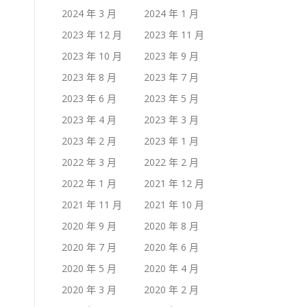
2024 年 3 月
2024 年 1 月
2023 年 12 月
2023 年 11 月
2023 年 10 月
2023 年 9 月
2023 年 8 月
2023 年 7 月
2023 年 6 月
2023 年 5 月
2023 年 4 月
2023 年 3 月
2023 年 2 月
2023 年 1 月
2022 年 3 月
2022 年 2 月
2022 年 1 月
2021 年 12 月
2021 年 11 月
2021 年 10 月
2020 年 9 月
2020 年 8 月
2020 年 7 月
2020 年 6 月
2020 年 5 月
2020 年 4 月
2020 年 3 月
2020 年 2 月