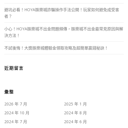
避坑必看！HOYA娛樂城詐騙操作手法公開！玩家如何避免成受害
者？
小心！HOYA娛樂城不出金問題頻傳，娛樂城不出金最常見原因與解
決方法！
不試後悔！大獎娛樂城體驗金領取攻略及超簡單贏錢秘訣！
近期留言
彙整
2026 年 7 月
2025 年 1 月
2024 年 10 月
2024 年 8 月
2024 年 7 月
2024 年 6 月