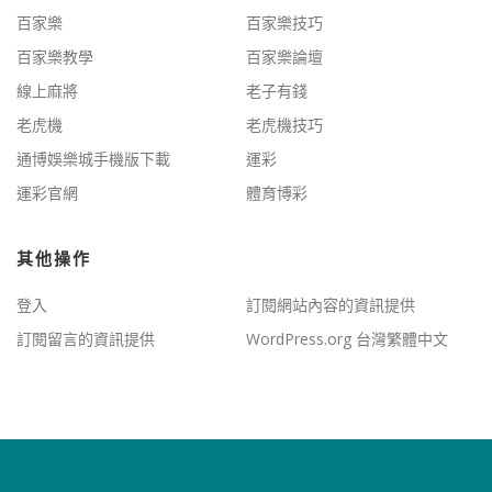
百家樂
百家樂技巧
百家樂教學
百家樂論壇
線上麻將
老子有錢
老虎機
老虎機技巧
通博娛樂城手機版下載
運彩
運彩官網
體育博彩
其他操作
登入
訂閱網站內容的資訊提供
訂閱留言的資訊提供
WordPress.org 台灣繁體中文